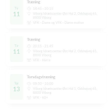
Træning
Tir
18:45 - 20:15
11
Viborg Idrætscenter Øst Hal 2, Odshøjvej 65,
8800 Viborg
VFK - Dame og VFK - Dame motion
Træning
Tir
20:15 - 21:45
11
Viborg Idrætscenter Øst Hal 2, Odshøjvej 65,
8800 Viborg
VFK - Herre
Torsdagstræning
Tor
08:30 - 10:00
13
Viborg Idrætscenter Øst Hal 1, Odshøjvej 65,
8800 Viborg
VFK - 60+