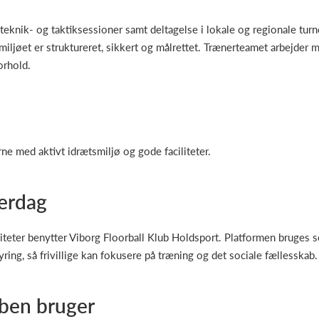
teknik- og taktiksessioner samt deltagelse i lokale og regionale turne
iljøet er struktureret, sikkert og målrettet. Trænerteamet arbejder 
orhold.
ne med aktivt idrætsmiljø og gode faciliteter.
verdag
iteter benytter Viborg Floorball Klub Holdsport. Platformen bruges s
ng, så frivillige kan fokusere på træning og det sociale fællesskab.
ben bruger