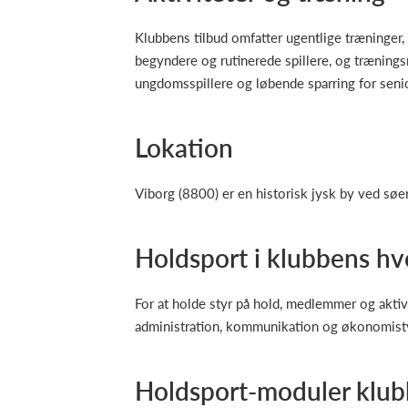
Klubbens tilbud omfatter ugentlige træninger, 
begyndere og rutinerede spillere, og træningsm
ungdomsspillere og løbende sparring for seni
Lokation
Viborg (8800) er en historisk jysk by ved søer
Holdsport i klubbens h
For at holde styr på hold, medlemmer og aktiv
administration, kommunikation og økonomistyri
Holdsport-moduler klub