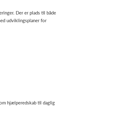
ringer. Der er plads til både
med udviklingsplaner for
om hjælperedskab til daglig