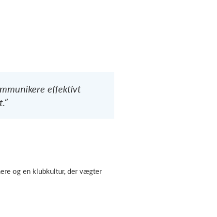
kommunikere effektivt
.”
nere og en klubkultur, der vægter