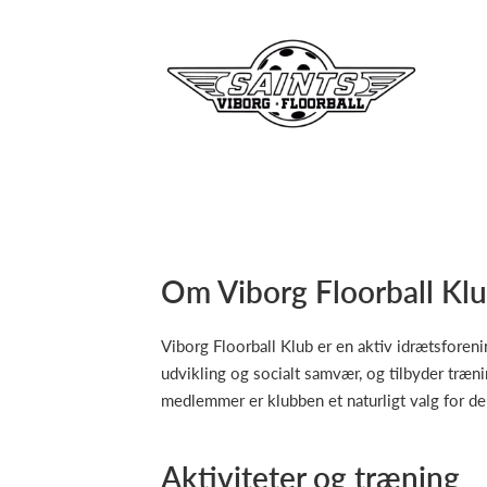
Om Viborg Floorball Kl
Viborg Floorball Klub er en aktiv idrætsforen
udvikling og socialt samvær, og tilbyder træ
medlemmer er klubben et naturligt valg for dem,
Aktiviteter og træning