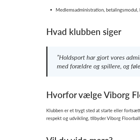
Medlemsadministration, betalingsmodul,
Hvad klubben siger
”Holdsport har gjort vores admin
med forældre og spillere, og føl
Hvorfor vælge Viborg Fl
Klubben er et trygt sted at starte eller forts
respekt og udvikling, tilbyder Viborg Floorbal