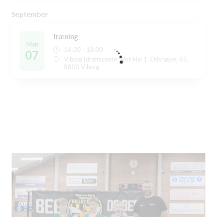
September
Træning
Man
16:30 - 18:00
07
Viborg Idrætscenter Øst Hal 1, Odshøjvej 65,
8800 Viborg