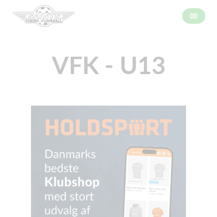
VFK - U13