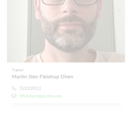
Træner
Martin Sten Fløistrup Olsen
52222013
Msfolsen@proton.me