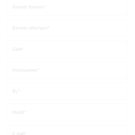
Barnets fornavn
Barnets efternavn
Gade
Postnummer
By
Mobil
E-mail